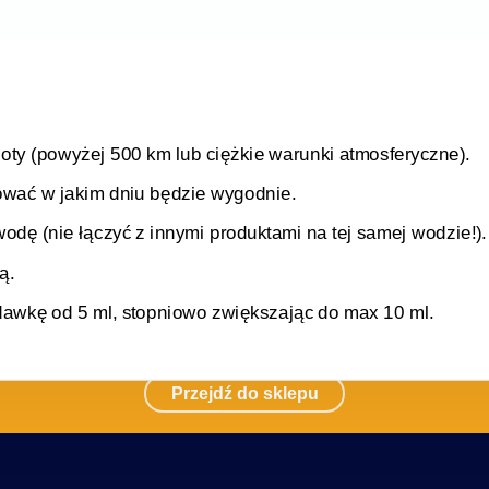
ty (powyżej 500 km lub ciężkie warunki atmosferyczne).
sować w jakim dniu będzie wygodnie.
dę (nie łączyć z innymi produktami na tej samej wodzie!).
ą.
wkę od 5 ml, stopniowo zwiększając do max 10 ml.
Przejdź do sklepu